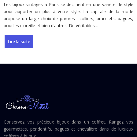
Les bijoux vintages à Paris se déclinent en une variété de style
pour apporter un plus à votre style. La capitale de la mode
propose un large choix de parures : colliers, bracelets, bagues,
boucles d’oreille et bien d’autres. De véritables…
Lire la suite
Conservez vos précieux bijoux dans un coffret. Rangez vos
gourmettes, pendentifs, bagues et chevalière dans de luxueux
coffrets à bijoux.