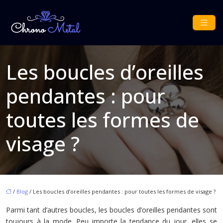
Les boucles d’oreilles
pendantes : pour
toutes les formes de
visage ?
/
Blog
/ Les boucles d’oreilles pendantes : pour toutes les formes de visage ?
Parmi tant d’autres boucles, les boucles d’oreilles pendantes sont
toujours à la mode. Peu importe la tendance du jour, elles se