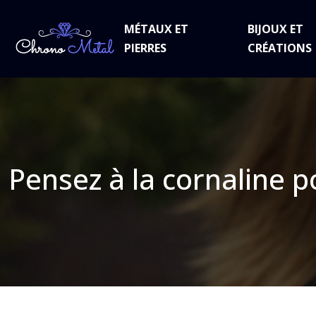
MÉTAUX ET
BIJOUX ET
PIERRES
CRÉATIONS
Pensez à la cornaline p