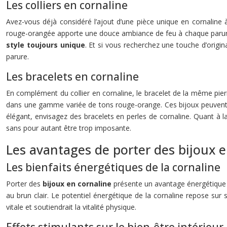
Les colliers en cornaline
Avez-vous déjà considéré l’ajout d’une pièce unique en cornaline à
rouge-orangée apporte une douce ambiance de feu à chaque paru
style toujours unique
. Et si vous recherchez une touche d’origin
parure.
Les bracelets en cornaline
En complément du collier en cornaline, le bracelet de la même pier
dans une gamme variée de tons rouge-orange. Ces bijoux peuvent ê
élégant, envisagez des bracelets en perles de cornaline. Quant à la
sans pour autant être trop imposante.
Les avantages de porter des bijoux e
Les bienfaits énergétiques de la cornaline
Porter des
bijoux en cornaline
présente un avantage énergétique no
au brun clair. Le potentiel énergétique de la cornaline repose sur 
vitale et soutiendrait la vitalité physique.