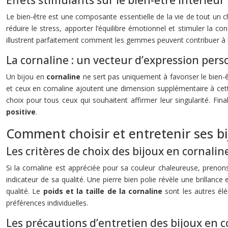
Effets stimulants sur le bien-être intérieur
Le bien-être est une composante essentielle de la vie de tout un 
réduire le stress, apporter l’équilibre émotionnel et stimuler la co
illustrent parfaitement comment les gemmes peuvent contribuer à l’éq
La cornaline : un vecteur d’expression pers
Un bijou en
cornaline
ne sert pas uniquement à favoriser le bien-ê
et ceux en cornaline ajoutent une dimension supplémentaire à cette
choix pour tous ceux qui souhaitent affirmer leur singularité. F
positive
.
Comment choisir et entretenir ses b
Les critères de choix des bijoux en cornalin
Si la cornaline est appréciée pour sa couleur chaleureuse, prenons
indicateur de sa qualité. Une pierre bien polie révèle une brillanc
qualité. Le
poids et la taille de la cornaline
sont les autres élé
préférences individuelles.
Les précautions d’entretien des bijoux en c