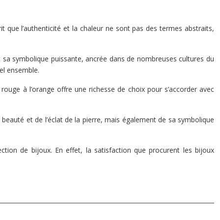
t que l’authenticité et la chaleur ne sont pas des termes abstraits,
e et sa symbolique puissante, ancrée dans de nombreuses cultures du
uel ensemble.
e rouge à l’orange offre une richesse de choix pour s’accorder avec
 beauté et de l’éclat de la pierre, mais également de sa symbolique
tion de bijoux. En effet, la satisfaction que procurent les bijoux