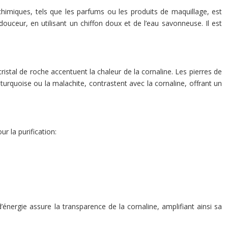
 chimiques, tels que les parfums ou les produits de maquillage, est
douceur, en utilisant un chiffon doux et de l’eau savonneuse. Il est
cristal de roche accentuent la chaleur de la cornaline. Les pierres de
turquoise ou la malachite, contrastent avec la cornaline, offrant un
r la purification:
’énergie assure la transparence de la cornaline, amplifiant ainsi sa