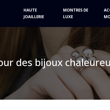
HAUTE
MONTRES DE
AC
JOAILLERIE
LUXE
MO
our des bijoux chaleure