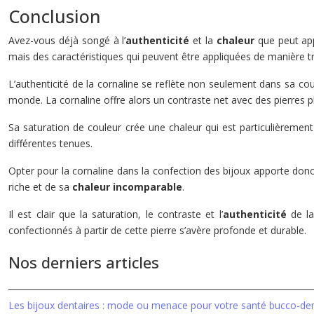
Conclusion
Avez-vous déjà songé à l’
authenticité
et la
chaleur
que peut ap
mais des caractéristiques qui peuvent être appliquées de manière t
L’authenticité de la cornaline se reflète non seulement dans sa co
monde. La cornaline offre alors un contraste net avec des pierres p
Sa saturation de couleur crée une chaleur qui est particulièrement
différentes tenues.
Opter pour la cornaline dans la confection des bijoux apporte donc
riche et de sa
chaleur incomparable
.
Il est clair que la saturation, le contraste et l’
authenticité
de la
confectionnés à partir de cette pierre s’avère profonde et durable.
Nos derniers articles
Les bijoux dentaires : mode ou menace pour votre santé bucco-den