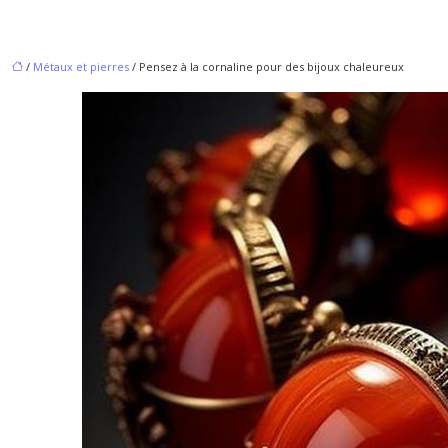
/
Métaux et pierres
/ Pensez à la cornaline pour des bijoux chaleureux