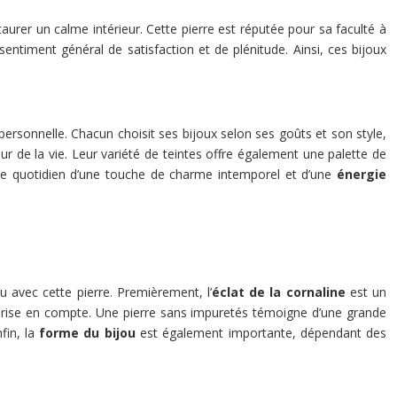
taurer un calme intérieur. Cette pierre est réputée pour sa faculté à
 sentiment général de satisfaction et de plénitude. Ainsi, ces bijoux
personnelle. Chacun choisit ses bijoux selon ses goûts et son style,
r de la vie. Leur variété de teintes offre également une palette de
r le quotidien d’une touche de charme intemporel et d’une
énergie
u avec cette pierre. Premièrement, l’
éclat de la cornaline
est un
prise en compte. Une pierre sans impuretés témoigne d’une grande
fin, la
forme du bijou
est également importante, dépendant des