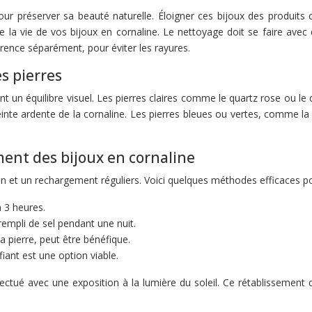
pour préserver sa beauté naturelle. Éloigner ces bijoux des produits
 la vie de vos bijoux en cornaline. Le nettoyage doit se faire avec 
ence séparément, pour éviter les rayures.
s pierres
t un équilibre visuel. Les pierres claires comme le quartz rose ou le 
nte ardente de la cornaline. Les pierres bleues ou vertes, comme la 
ent des bijoux en cornaline
on et un rechargement réguliers. Voici quelques méthodes efficaces pou
 3 heures.
empli de sel pendant une nuit.
 pierre, peut être bénéfique.
iant est une option viable.
fectué avec une exposition à la lumière du soleil. Ce rétablissement d