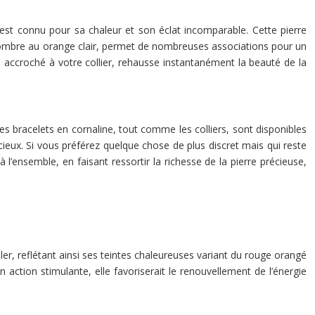
 est connu pour sa chaleur et son éclat incomparable. Cette pierre
sombre au orange clair, permet de nombreuses associations pour un
i, accroché à votre collier, rehausse instantanément la beauté de la
s bracelets en cornaline, tout comme les colliers, sont disponibles
ux. Si vous préférez quelque chose de plus discret mais qui reste
l’ensemble, en faisant ressortir la richesse de la pierre précieuse,
er, reflétant ainsi ses teintes chaleureuses variant du rouge orangé
 action stimulante, elle favoriserait le renouvellement de l’énergie