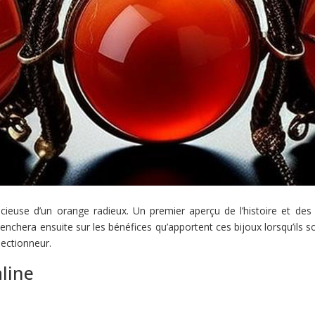
euse d’un orange radieux. Un premier aperçu de l’histoire et des 
 penchera ensuite sur les bénéfices qu’apportent ces bijoux lorsqu’ils s
lectionneur.
aline