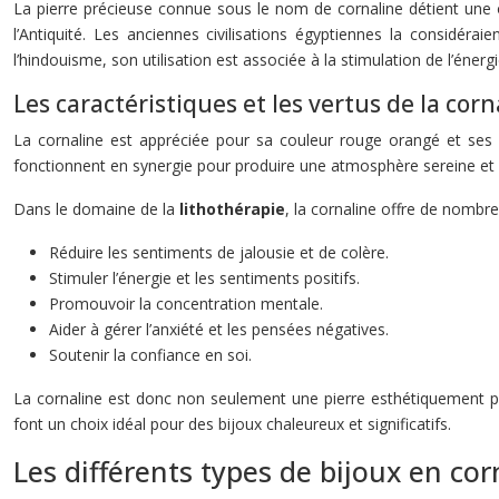
La pierre précieuse connue sous le nom de cornaline détient une 
l’Antiquité. Les anciennes civilisations égyptiennes la considér
l’hindouisme, son utilisation est associée à la stimulation de l’énergi
Les caractéristiques et les vertus de la corn
La cornaline est appréciée pour sa couleur rouge orangé et ses p
fonctionnent en synergie pour produire une atmosphère sereine et é
Dans le domaine de la
lithothérapie
, la cornaline offre de nombreu
Réduire les sentiments de jalousie et de colère.
Stimuler l’énergie et les sentiments positifs.
Promouvoir la concentration mentale.
Aider à gérer l’anxiété et les pensées négatives.
Soutenir la confiance en soi.
La cornaline est donc non seulement une pierre esthétiquement p
font un choix idéal pour des bijoux chaleureux et significatifs.
Les différents types de bijoux en cor