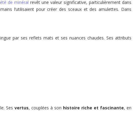
iété de minéral
revêt une valeur significative, particulièrement dans
omains l’utilisaient pour créer des sceaux et des amulettes. Dans
tingue par ses reflets mats et ses nuances chaudes. Ses attributs
le. Ses
vertus
, couplées à son
histoire riche et fascinante
, en