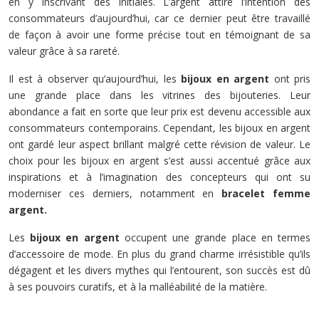
en y inscrivant des initiales. L’argent attire l’intention des
consommateurs d’aujourd’hui, car ce dernier peut être travaillé
de façon à avoir une forme précise tout en témoignant de sa
valeur grâce à sa rareté.
Il est à observer qu’aujourd’hui, les
bijoux en argent
ont pris
une grande place dans les vitrines des bijouteries. Leur
abondance a fait en sorte que leur prix est devenu accessible aux
consommateurs contemporains. Cependant, les bijoux en argent
ont gardé leur aspect brillant malgré cette révision de valeur. Le
choix pour les bijoux en argent s’est aussi accentué grâce aux
inspirations et à l’imagination des concepteurs qui ont su
moderniser ces derniers, notamment en
bracelet femme
argent.
Les
bijoux en argent
occupent une grande place en termes
d’accessoire de mode. En plus du grand charme irrésistible qu’ils
dégagent et les divers mythes qui l’entourent, son succès est dû
à ses pouvoirs curatifs, et à la malléabilité de la matière.