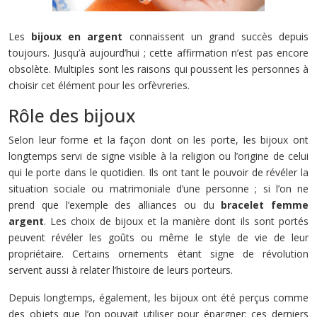
Les
bijoux en argent
connaissent un grand succès depuis
toujours. Jusqu’à aujourd’hui ; cette affirmation n’est pas encore
obsolète. Multiples sont les raisons qui poussent les personnes à
choisir cet élément pour les orfèvreries.
Rôle des bijoux
Selon leur forme et la façon dont on les porte, les bijoux ont
longtemps servi de signe visible à la religion ou l’origine de celui
qui le porte dans le quotidien. Ils ont tant le pouvoir de révéler la
situation sociale ou matrimoniale d’une personne ; si l’on ne
prend que l’exemple des alliances ou du
bracelet femme
argent
. Les choix de bijoux et la manière dont ils sont portés
peuvent révéler les goûts ou même le style de vie de leur
propriétaire. Certains ornements étant signe de révolution
servent aussi à relater l’histoire de leurs porteurs.
Depuis longtemps, également, les bijoux ont été perçus comme
des objets que l’on pouvait utiliser pour épargner; ces derniers