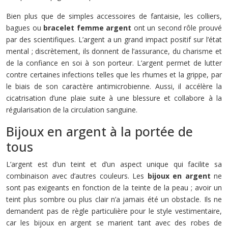
Bien plus que de simples accessoires de fantaisie, les colliers,
bagues ou
bracelet femme argent
ont un second rôle prouvé
par des scientifiques. L’argent a un grand impact positif sur l’état
mental ; discrètement, ils donnent de l’assurance, du charisme et
de la confiance en soi à son porteur. L’argent permet de lutter
contre certaines infections telles que les rhumes et la grippe, par
le biais de son caractère antimicrobienne. Aussi, il accélère la
cicatrisation d’une plaie suite à une blessure et collabore à la
régularisation de la circulation sanguine.
Bijoux en argent à la portée de
tous
L’argent est d’un teint et d’un aspect unique qui facilite sa
combinaison avec d’autres couleurs. Les
bijoux en argent
ne
sont pas exigeants en fonction de la teinte de la peau ; avoir un
teint plus sombre ou plus clair n’a jamais été un obstacle. Ils ne
demandent pas de règle particulière pour le style vestimentaire,
car les bijoux en argent se marient tant avec des robes de