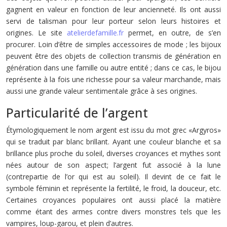
gagnent en valeur en fonction de leur ancienneté. Ils ont aussi
servi de talisman pour leur porteur selon leurs histoires et
origines. Le site
atelierdefamille.fr
permet, en outre, de s’en
procurer. Loin d’être de simples accessoires de mode ; les bijoux
peuvent être des objets de collection transmis de génération en
génération dans une famille ou autre entité ; dans ce cas, le bijou
représente à la fois une richesse pour sa valeur marchande, mais
aussi une grande valeur sentimentale grâce à ses origines.
Particularité de l’argent
Étymologiquement le nom argent est issu du mot grec «Argyros»
qui se traduit par blanc brillant. Ayant une couleur blanche et sa
brillance plus proche du soleil, diverses croyances et mythes sont
nées autour de son aspect; l’argent fut associé à la lune
(contrepartie de l’or qui est au soleil). Il devint de ce fait le
symbole féminin et représente la fertilité, le froid, la douceur, etc.
Certaines croyances populaires ont aussi placé la matière
comme étant des armes contre divers monstres tels que les
vampires, loup-garou, et plein d’autres.