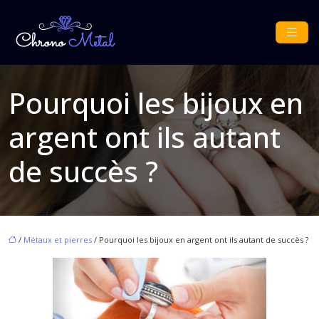
Pourquoi les bijoux en
argent ont ils autant
de succès ?
/
Métaux et pierres
/ Pourquoi les bijoux en argent ont ils autant de succès ?